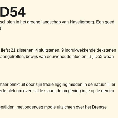
 D54
scholen in het groene landschap van Havelterberg. Een goed
!
liefst 21 zijstenen, 4 sluitstenen, 9 indrukwekkende dekstenen
 aangetroffen, bewijs van eeuwenoude rituelen. Bij D53 waan
r blinkt uit door zijn fraaie ligging midden in de natuur. Hier
ecte plek om even stil te staan, de omgeving in je op te nemen
ftijden, met onderweg mooie uitzichten over het Drentse