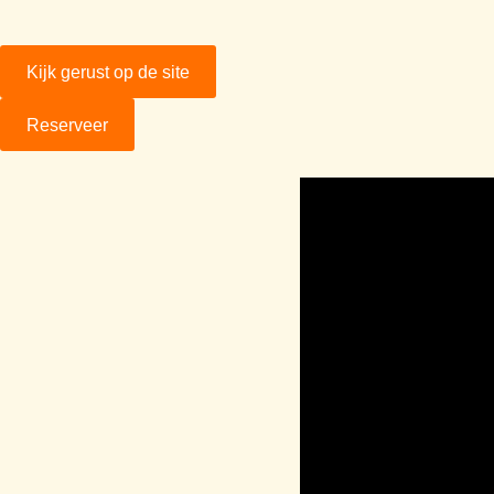
Kijk gerust op de site
Reserveer