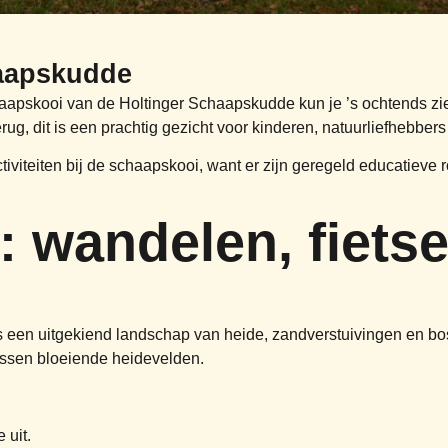
haapskudde
aapskooi van de Holtinger Schaapskudde kun je ’s ochtends zie
terug, dit is een prachtig gezicht voor kinderen, natuurliefhebbers
iviteiten bij de schaapskooi, want er zijn geregeld educatieve 
: wandelen, fiets
 is een uitgekiend landschap van heide, zandverstuivingen en bo
tussen bloeiende heidevelden.
 uit.