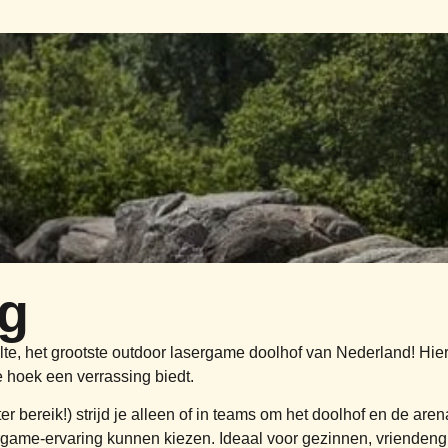
ag
, het grootste outdoor lasergame doolhof van Nederland! Hier s
 hoek een verrassing biedt.
bereik!) strijd je alleen of in teams om het doolhof en de aren
ergame-ervaring kunnen kiezen. Ideaal voor gezinnen, vriendengro