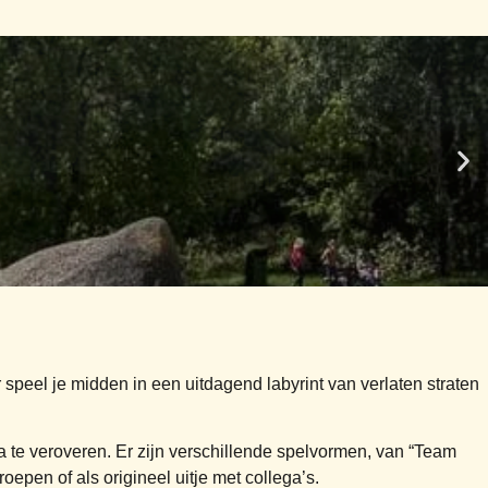
peel je midden in een uitdagend labyrint van verlaten straten
a te veroveren. Er zijn verschillende spelvormen, van “Team
epen of als origineel uitje met collega’s.