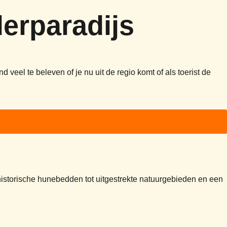
derparadijs
veel te beleven of je nu uit de regio komt of als toerist de
istorische hunebedden tot uitgestrekte natuurgebieden en een