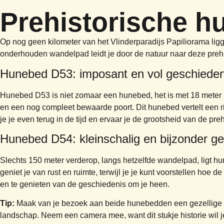
Prehistorische 
Op nog geen kilometer van het Vlinderparadijs Papiliorama l
onderhouden wandelpad leidt je door de natuur naar deze preh
Hunebed D53: imposant en vol geschieden
Hunebed D53 is niet zomaar een hunebed, het is met 18 meter le
en een nog compleet bewaarde poort. Dit hunebed vertelt een r
je je even terug in de tijd en ervaar je de grootsheid van de preh
Hunebed D54: kleinschalig en bijzonder g
Slechts 150 meter verderop, langs hetzelfde wandelpad, ligt hun
geniet je van rust en ruimte, terwijl je je kunt voorstellen hoe
en te genieten van de geschiedenis om je heen.
Tip:
Maak van je bezoek aan beide hunebedden een gezellige wa
landschap. Neem een camera mee, want dit stukje historie wil j