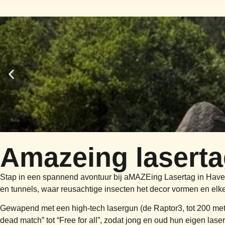
Amazeing lasert
Stap in een spannend avontuur bij aMAZEing Lasertag in Havelte
en tunnels, waar reusachtige insecten het decor vormen en elke
Gewapend met een high-tech lasergun (de Raptor3, tot 200 meter 
dead match” tot “Free for all”, zodat jong en oud hun eigen las