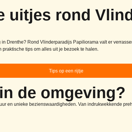
 uitjes rond Vlin
in Drenthe? Rond Vlinderparadijs Papiliorama valt er verrassend 
praktische tips om alles uit je bezoek te halen.
Tips op een rijtje
n in de omgeving?
ultuur en unieke bezienswaardigheden. Van indrukwekkende preh