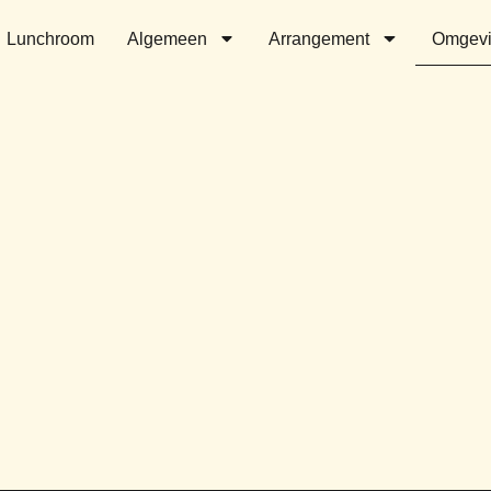
Lunchroom
Algemeen
Arrangement
Omgev