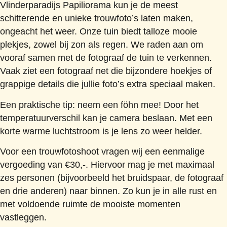
Vlinderparadijs Papiliorama kun je de meest
schitterende en unieke trouwfoto’s laten maken,
ongeacht het weer. Onze tuin biedt talloze mooie
plekjes, zowel bij zon als regen. We raden aan om
vooraf samen met de fotograaf de tuin te verkennen.
Vaak ziet een fotograaf net die bijzondere hoekjes of
grappige details die jullie foto’s extra speciaal maken.
Een praktische tip: neem een föhn mee! Door het
temperatuurverschil kan je camera beslaan. Met een
korte warme luchtstroom is je lens zo weer helder.
Voor een trouwfotoshoot vragen wij een eenmalige
vergoeding van €30,-. Hiervoor mag je met maximaal
zes personen (bijvoorbeeld het bruidspaar, de fotograaf
en drie anderen) naar binnen. Zo kun je in alle rust en
met voldoende ruimte de mooiste momenten
vastleggen.