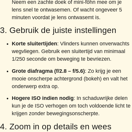
Neem een zachte doek of mini-föhn mee om je
lens snel te ontwasemen. Of wacht ongeveer 5
minuten voordat je lens ontwasemt is.
3. Gebruik de juiste instellingen
Korte sluitertijden
: Vlinders kunnen onverwachts
wegvliegen. Gebruik een sluitertijd van minimaal
1/250 seconde om beweging te bevriezen.
Grote diafragma (f/2.8 – f/5.6)
: Zo krijg je een
mooie onscherpe achtergrond (bokeh) en valt het
onderwerp extra op.
Hogere ISO indien nodig
: In schaduwrijke delen
kun je de ISO verhogen om toch voldoende licht te
krijgen zonder bewegingsonscherpte.
4. Zoom in op details en wees