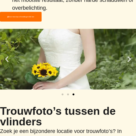
het mooiste resultaat, zonder harde schaduwen of
overbelichting.
Voor meer tips of instellingen Klik hier
Trouwfoto’s tussen de
vlinders
Zoek je een bijzondere locatie voor trouwfoto’s? In