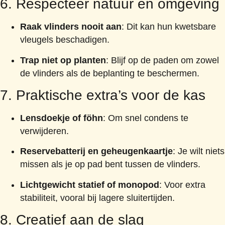
6. Respecteer natuur en omgeving
Raak vlinders nooit aan
: Dit kan hun kwetsbare
vleugels beschadigen.
Trap niet op planten
: Blijf op de paden om zowel
de vlinders als de beplanting te beschermen.
7. Praktische extra’s voor de kas
Lensdoekje of föhn
: Om snel condens te
verwijderen.
Reservebatterij en geheugenkaartje
: Je wilt niets
missen als je op pad bent tussen de vlinders.
Lichtgewicht statief of monopod
: Voor extra
stabiliteit, vooral bij lagere sluitertijden.
8. Creatief aan de slag