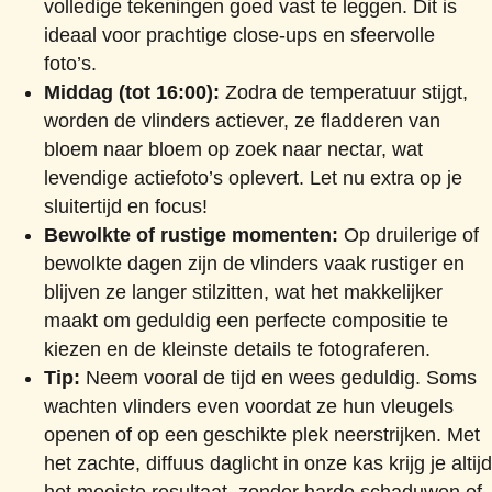
volledige tekeningen goed vast te leggen. Dit is
ideaal voor prachtige close-ups en sfeervolle
foto’s.
Middag (tot 16:00):
Zodra de temperatuur stijgt,
worden de vlinders actiever, ze fladderen van
bloem naar bloem op zoek naar nectar, wat
levendige actiefoto’s oplevert. Let nu extra op je
sluitertijd en focus!
Bewolkte of rustige momenten:
Op druilerige of
bewolkte dagen zijn de vlinders vaak rustiger en
blijven ze langer stilzitten, wat het makkelijker
maakt om geduldig een perfecte compositie te
kiezen en de kleinste details te fotograferen.
Tip:
Neem vooral de tijd en wees geduldig. Soms
wachten vlinders even voordat ze hun vleugels
openen of op een geschikte plek neerstrijken. Met
het zachte, diffuus daglicht in onze kas krijg je altijd